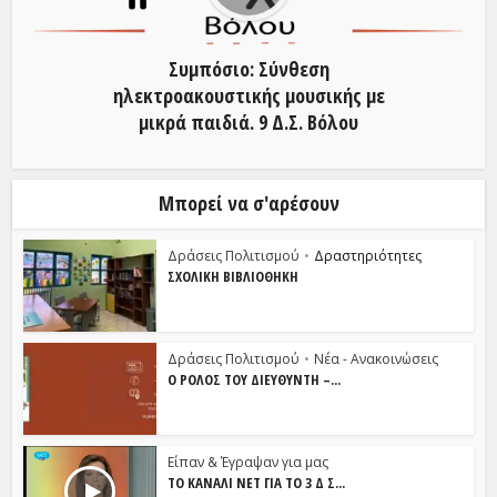
Συμπόσιο: Σύνθεση
ηλεκτροακουστικής μουσικής με
μικρά παιδιά. 9 Δ.Σ. Βόλου
Μπορεί να σ'αρέσουν
Δράσεις Πολιτισμού
•
Δραστηριότητες
ΣΧΟΛΙΚΉ ΒΙΒΛΙΟΘΉΚΗ
Δράσεις Πολιτισμού
•
Νέα - Ανακοινώσεις
Ο ΡΌΛΟΣ ΤΟΥ ΔΙΕΥΘΥΝΤΉ –...
Είπαν & Έγραψαν για μας
ΤΟ ΚΑΝΆΛΙ NET ΓΙΑ ΤΟ 3 Δ Σ...