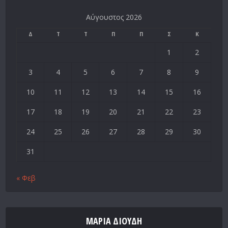
Αύγουστος 2026
Δ
Τ
Τ
Π
Π
Σ
Κ
1
2
3
4
5
6
7
8
9
10
11
12
13
14
15
16
17
18
19
20
21
22
23
24
25
26
27
28
29
30
31
« Φεβ
ΜΑΡΙΑ ΔΙΟΥΔΗ