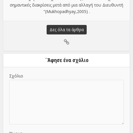
σημαντικές διακρίσεις μετά από μια αλλαγή του Διευθυντή
"(Mukhopadhyay,2005) .
Δες όλα τα άρθρα
΄Άφησε ένα σχόλιο
Σχόλιο