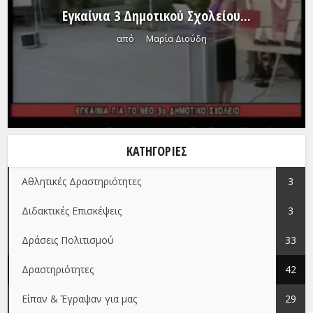
Εγκαίνια 3 Δημοτικού Σχολείου...
από
Μαρία Διούδη
ΚΑΤΗΓΟΡΊΕΣ
Αθλητικές Δραστηριότητες
3
Διδακτικές Επισκέψεις
3
Δράσεις Πολιτισμού
33
Δραστηριότητες
42
Είπαν & Έγραψαν για μας
29