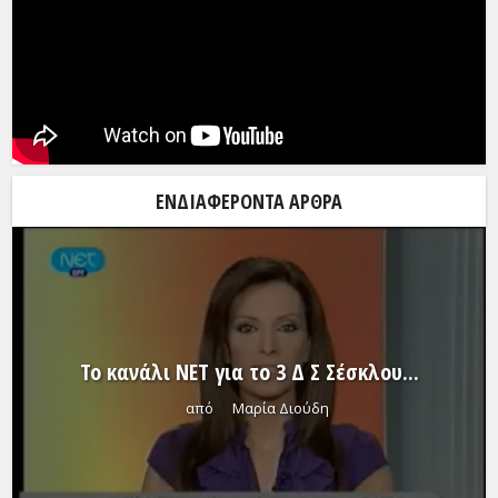
ΕΝΔΙΑΦΈΡΟΝΤΑ ΆΡΘΡΑ
Το κανάλι NET για το 3 Δ Σ Σέσκλου...
από
Μαρία Διούδη