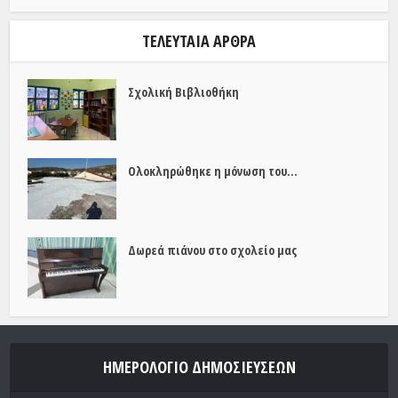
ΤΕΛΕΥΤΑΊΑ ΆΡΘΡΑ
Σχολική Βιβλιοθήκη
Ολοκληρώθηκε η μόνωση του...
Δωρεά πιάνου στο σχολείο μας
ΗΜΕΡΟΛΌΓΙΟ ΔΗΜΟΣΙΕΎΣΕΩΝ