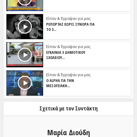
Είπαν & Έγραψαν για μας
ΡΕΠΟΡΤΆΖ ΧΩΡΊΣ ΣΎΝΟΡΑ ΓΙΑ
ΤΟ 3...
Είπαν & Έγραψαν για μας
ΕΓΚΑΊΝΙΑ 3 ΔΗΜΟΤΙΚΟΎ
ΣΧΟΛΕΊΟΥ...
Είπαν & Έγραψαν για μας
Ο ALPHA ΓΙΑ ΤΗΝ
ΜΕΣΟΓΕΙΑΚΉ...
Σχετικά με τον Συντάκτη
Μαρία Διούδη