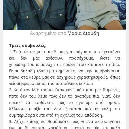
Αναρτημένο από
Μαρία Διούδη
Τρεις συμβουλές…
1. Συζητώντας με το παιδί μας για πράγματα που έχει κάνει
και δεν μας αρέσουν, προσέχουμε, ώστε να
χαρακτηρίζουμε μονάχα τις πράξεις του και ποτέ το ίδιο.
Είναι δηλαδή ιδιαίτερα σημαντικό, να μην προβαίνουμε
πάνω στα νεύρα μας σε άσχημους χαρακτηρισμούς, όπως
«είσαι βρωμόπαιδο, τσαπατσούλικο, κακό…».
2. Κατά τον ίδιο τρόπο, όταν κάνει κάτι που μας θυμώνει,
ποτέ δεν του λέμε πως δεν το αγαπάμε πια, γιατί δεν
πρέπει να αισθάνεται πως το αγαπάμε υπό όρους.
Άλλωστε, η αξία του, δεν εξαρτάται από την καλή του
συμπεριφορά ούτε από τη σχολική του απόδοση.
3. Αξίζει επίσης να θυμόμαστε, πως για να λειτουργήσει
ένα παιδί σωστά, χρειάζεται ψυχική ηρεμία και καλή