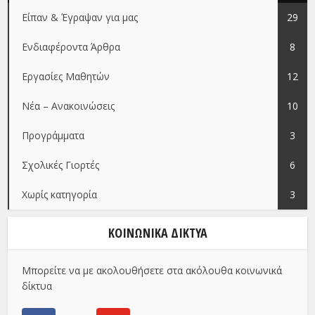
Είπαν & Έγραψαν για μας
29
Ενδιαφέροντα Άρθρα
8
Εργασίες Μαθητών
12
Νέα – Ανακοινώσεις
10
Προγράμματα
3
Σχολικές Γιορτές
6
Χωρίς κατηγορία
3
ΚΟΙΝΩΝΙΚΑ ΔΙΚΤΥΑ
Μπορείτε να με ακολουθήσετε στα ακόλουθα κοινωνικά
δίκτυα