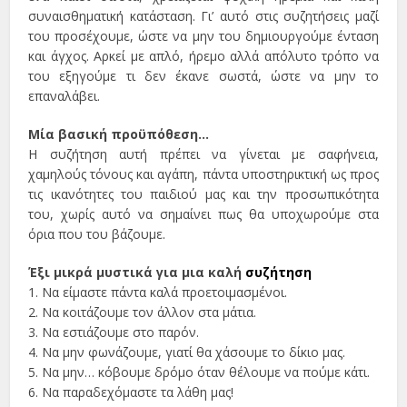
συναισθηματική κατάσταση. Γι’ αυτό στις συζητήσεις μαζί
του προσέχουμε, ώστε να μην του δημιουργούμε ένταση
και άγχος. Αρκεί με απλό, ήρεμο αλλά απόλυτο τρόπο να
του εξηγούμε τι δεν έκανε σωστά, ώστε να μην το
επαναλάβει.
Μία βασική προϋπόθεση…
Η συζήτηση αυτή πρέπει να γίνεται με σαφήνεια,
χαμηλούς τόνους και αγάπη, πάντα υποστηρικτική ως προς
τις ικανότητες του παιδιού μας και την προσωπικότητα
του, χωρίς αυτό να σημαίνει πως θα υποχωρούμε στα
όρια που του βάζουμε.
Έξι μικρά μυστικά για μια καλή
συζήτηση
1. Να είμαστε πάντα καλά προετοιμασμένοι.
2. Να κοιτάζουμε τον άλλον στα μάτια.
3. Να εστιάζουμε στο παρόν.
4. Να μην φωνάζουμε, γιατί θα χάσουμε το δίκιο μας.
5. Να μην… κόβουμε δρόμο όταν θέλουμε να πούμε κάτι.
6. Να παραδεχόμαστε τα λάθη μας!