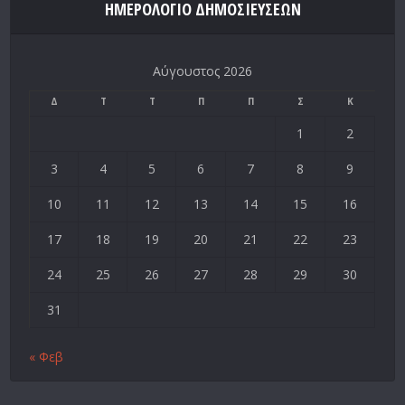
ΗΜΕΡΟΛΌΓΙΟ ΔΗΜΟΣΙΕΎΣΕΩΝ
Αύγουστος 2026
Δ
Τ
Τ
Π
Π
Σ
Κ
1
2
3
4
5
6
7
8
9
10
11
12
13
14
15
16
17
18
19
20
21
22
23
24
25
26
27
28
29
30
31
« Φεβ