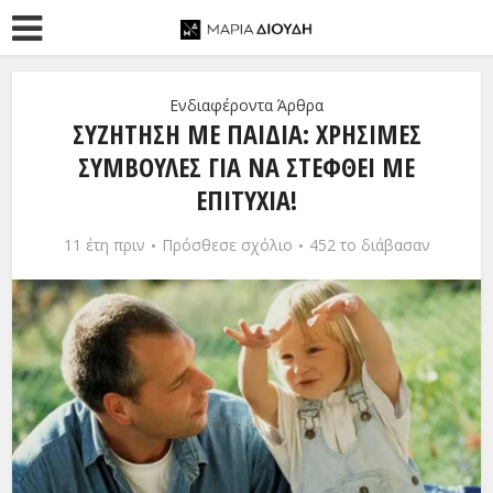
Ενδιαφέροντα Άρθρα
ΣΥΖΉΤΗΣΗ ΜΕ ΠΑΙΔΙΆ: ΧΡΉΣΙΜΕΣ
ΣΥΜΒΟΥΛΈΣ ΓΙΑ ΝΑ ΣΤΕΦΘΕΊ ΜΕ
ΕΠΙΤΥΧΊΑ!
11 έτη πριν
Πρόσθεσε σχόλιο
452 το διάβασαν