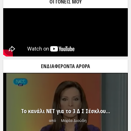
ΟΙ ΓΟΝΕΊΣ ΜΟΥ
ΕΝΔΙΑΦΈΡΟΝΤΑ ΆΡΘΡΑ
Το κανάλι NET για το 3 Δ Σ Σέσκλου...
από
Μαρία Διούδη