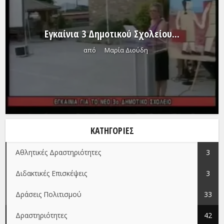
Εγκαίνια 3 Δημοτικού Σχολείου...
από
Μαρία Διούδη
ΚΑΤΗΓΟΡΊΕΣ
Αθλητικές Δραστηριότητες
3
Διδακτικές Επισκέψεις
3
Δράσεις Πολιτισμού
33
Δραστηριότητες
42