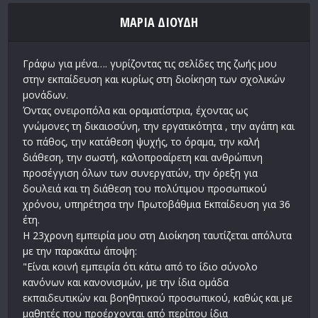
ΜΑΡΙΑ ΔΙΟΥΔΗ
Γράφω για μένα…. γυρίζοντας τις σελίδες της ζωής μου
στην εκπαίδευση και κυρίως στη διοίκηση των σχολικών
μονάδων.
Όντας ονειροπόλα και οραματίστρια, έχοντας ως
γνώμονες τη δικαιοσύνη, την εργατικότητα , την αγάπη και
το πάθος, την κατάθεση ψυχής, το όραμα, την καλή
διάθεση, την σωστή, καλοπροαίρετη και ανθρώπινη
προσέγγιση όλων των συνεργατών, την όρεξη για
δουλειά και τη διάθεση του πολύτιμου προσωπικού
χρόνου, υπηρέτησα την Πρωτοβάθμια Εκπαίδευση για 36
έτη.
Η 23χρονη εμπειρία μου στη Διοίκηση ταυτίζεται απόλυτα
με την παρακάτω άποψη:
"Είναι κοινή εμπειρία ότι κάτω από το ίδιο σύνολο
κανόνων και κανονισμών, με την ίδια ομάδα
εκπαιδευτικών και βοηθητικού προσωπικού, καθώς και με
μαθητές που προέρχονται από περίπου ίδια