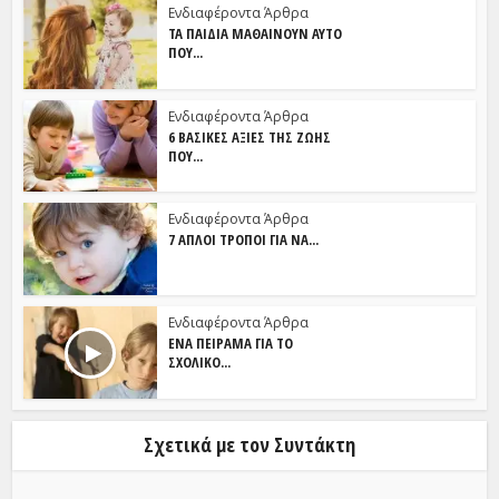
Ενδιαφέροντα Άρθρα
ΤΑ ΠΑΙΔΙΆ ΜΑΘΑΊΝΟΥΝ ΑΥΤΌ
ΠΟΥ...
Ενδιαφέροντα Άρθρα
6 ΒΑΣΙΚΈΣ ΑΞΊΕΣ ΤΗΣ ΖΩΉΣ
ΠΟΥ...
Ενδιαφέροντα Άρθρα
7 ΑΠΛΟΊ ΤΡΌΠΟΙ ΓΙΑ ΝΑ...
Ενδιαφέροντα Άρθρα
ΈΝΑ ΠΕΊΡΑΜΑ ΓΙΑ ΤΟ
ΣΧΟΛΙΚΌ...
Σχετικά με τον Συντάκτη