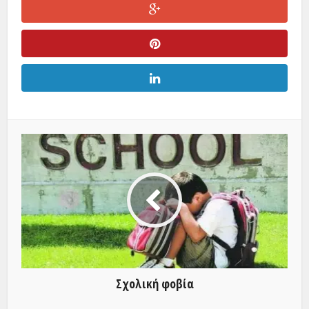
Σχολική φοβία