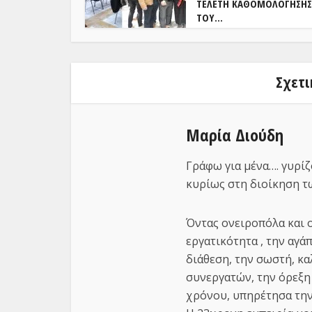
ΤΕΛΕΤΉ ΚΑΘΟΜΟΛΌΓΗΣΗΣ
ΤΟΥ...
Σχετι
Μαρία Διούδη
Γράφω για μένα…. γυρίζ
κυρίως στη διοίκηση 
Όντας ονειροπόλα και 
εργατικότητα , την αγά
διάθεση, την σωστή, κ
συνεργατών, την όρεξη
χρόνου, υπηρέτησα την