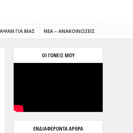
ΡΑΨΑΝ ΓΙΑ ΜΑΣ
ΝΈΑ – ΑΝΑΚΟΙΝΏΣΕΙΣ
ΟΙ ΓΟΝΕΊΣ ΜΟΥ
ΕΝΔΙΑΦΈΡΟΝΤΑ ΆΡΘΡΑ