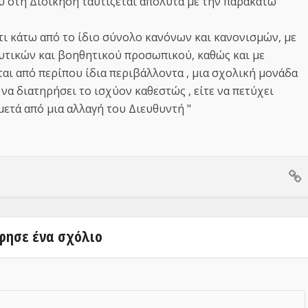
υ στη Διοίκηση ταυτίζεται απόλυτα με την παρακάτω
ότι κάτω από το ίδιο σύνολο κανόνων και κανονισμών, με
ευτικών και βοηθητικού προσωπικού, καθώς και με
αι από περίπου ίδια περιβάλλοντα , μια σχολική μονάδα
 να διατηρήσει το ισχύον καθεστώς , είτε να πετύχει
μετά από μια αλλαγή του Διευθυντή "
φησε ένα σχόλιο