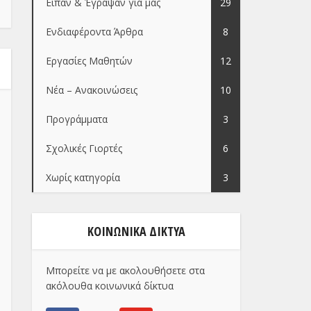
Είπαν & Έγραψαν για μας
29
Ενδιαφέροντα Άρθρα
8
Εργασίες Μαθητών
12
Νέα – Ανακοινώσεις
10
Προγράμματα
3
Σχολικές Γιορτές
6
Χωρίς κατηγορία
3
ΚΟΙΝΩΝΙΚΑ ΔΙΚΤΥΑ
Μπορείτε να με ακολουθήσετε στα
ακόλουθα κοινωνικά δίκτυα