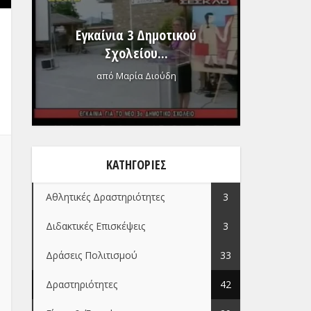
Εγκαίνια 3 Δημοτικού
Σχολείου...
από
Μαρία Διούδη
ΚΑΤΗΓΟΡΊΕΣ
Αθλητικές Δραστηριότητες
3
Διδακτικές Επισκέψεις
3
Δράσεις Πολιτισμού
33
Δραστηριότητες
42