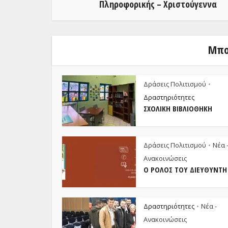
Πληροφορικής – Χριστούγεννα
Μπο
Δράσεις Πολιτισμού
•
Δραστηριότητες
ΣΧΟΛΙΚΉ ΒΙΒΛΙΟΘΉΚΗ
Δράσεις Πολιτισμού
Νέα 
•
Ανακοινώσεις
Ο ΡΌΛΟΣ ΤΟΥ ΔΙΕΥΘΥΝΤΉ 
Δραστηριότητες
Νέα -
•
Ανακοινώσεις