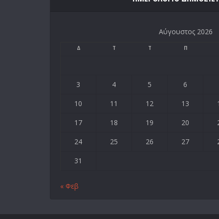
Αύγουστος 2026
Δ
Τ
Τ
Π
3
4
5
6
10
11
12
13
17
18
19
20
24
25
26
27
31
« Φεβ