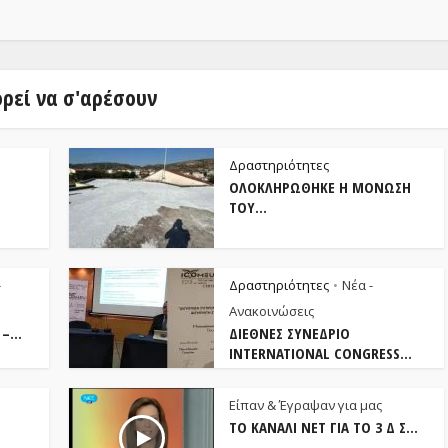
ρεί να σ'αρέσουν
Δραστηριότητες
ΟΛΟΚΛΗΡΏΘΗΚΕ Η ΜΌΝΩΣΗ
ΤΟΥ...
-
Δραστηριότητες
Νέα -
•
Ανακοινώσεις
–...
ΔΙΕΘΝΈΣ ΣΥΝΕΔΡΙΟ
INTERNATIONAL CONGRESS...
Είπαν & Έγραψαν για μας
ΤΟ ΚΑΝΆΛΙ NET ΓΙΑ ΤΟ 3 Δ Σ...