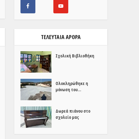
ΤΕΛΕΥΤΑΊΑ ΆΡΘΡΑ
Σχολική Βιβλιοθήκη
Ολοκληρώθηκε η
μόνωση του...
Δωρεά πιάνου στο
σχολείο μας